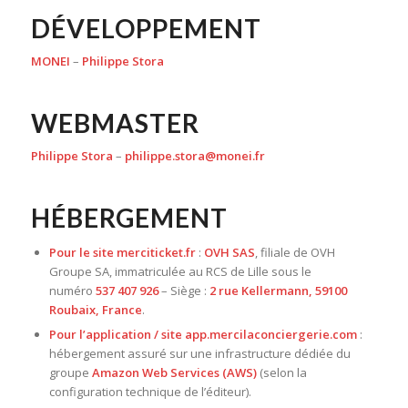
DÉVELOPPEMENT
MONEI
–
Philippe Stora
WEBMASTER
Philippe Stora
–
philippe.stora@monei.fr
HÉBERGEMENT
Pour le site merciticket.fr
:
OVH SAS
, filiale de OVH
Groupe SA, immatriculée au RCS de Lille sous le
numéro
537 407 926
– Siège :
2 rue Kellermann, 59100
Roubaix, France
.
Pour l’application / site app.mercilaconciergerie.com
:
hébergement assuré sur une infrastructure dédiée du
groupe
Amazon Web Services (AWS)
(selon la
configuration technique de l’éditeur).